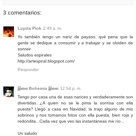
3 comentarios:
Lupita Pink
2:49 a. m.
Yo también tengo un nariz de payaso, qué pena que la
gente se dedique a consumir y a trabajar y se olviden de
sonreir
Saludos espirales
http://artespiral.blogspot.com/
Responder
இலை Bohemia இலை
12:54 p. m.
Tengo por casa una de esas narices y verdaderamente son
divertidas...¿A quien no se le pinta la sonrisa con ella
puesta? Llegó a casa en Navidad, la trajo alguno de mis
sobrinos y nos tomamos fotos con ella puesta, bien roja y
redondita...Cada vez que veo las instantáneas me río...
Un saludo