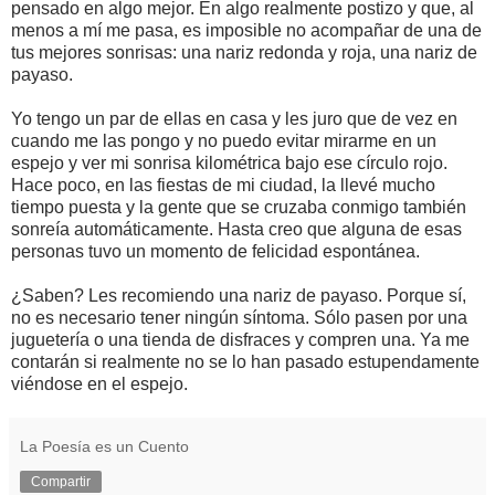
pensado en algo mejor. En algo realmente postizo y que, al
menos a mí me pasa, es imposible no acompañar de una de
tus mejores sonrisas: una nariz redonda y roja, una nariz de
payaso.
Yo tengo un par de ellas en casa y les juro que de vez en
cuando me las pongo y no puedo evitar mirarme en un
espejo y ver mi sonrisa kilométrica bajo ese círculo rojo.
Hace poco, en las fiestas de mi ciudad, la llevé mucho
tiempo puesta y la gente que se cruzaba conmigo también
sonreía automáticamente. Hasta creo que alguna de esas
personas tuvo un momento de felicidad espontánea.
¿Saben? Les recomiendo una nariz de payaso. Porque sí,
no es necesario tener ningún síntoma. Sólo pasen por una
juguetería o una tienda de disfraces y compren una. Ya me
contarán si realmente no se lo han pasado estupendamente
viéndose en el espejo.
La Poesía es un Cuento
Compartir