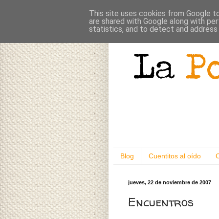
This site uses cookies from Google to 
are shared with Google along with per
statistics, and to detect and address
Blog
Cuentitos al oído
jueves, 22 de noviembre de 2007
Encuentros