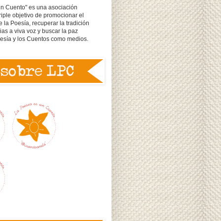
un Cuento" es una asociación
triple objetivo de promocionar el
e la Poesía, recuperar la tradición
rias a viva voz y buscar la paz
oesía y los Cuentos como medios.