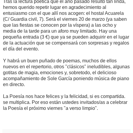
Tras la lectura poética que el año pasado resultó tan linda,
hemos querido repetir lugar en agradecimiento al
entusiasmo con el que allí nos acogen: el hostal Acuarela
(C/ Guardia civil, 7). Será el viernes 20 de marzo (ya saben
que las fiestas se conocen por la víspera) a las ocho y
media de la tarde para un aforo muy limitado. Hay una
pequeña entrada (3 €) que ya se pueden adquirir en el lugar
de la actuación que se compensará con sorpresas y regalos
el día del evento.
Y habrá un buen puñado de poemas, muchos de ellos
nuevos en el repertorio, otros "clásicos" ineludibles, algunas
gotitas de magia, emociones y, sobretodo, el delicioso
acompañamiento de Sole García poniendo música de piano
en directo.
La Poesía nos hace felices y la felicidad, si es compartida.
se multiplica. Por eso están ustedes invitados/as a celebrar
la Poesía el próximo viernes "a verso limpio".