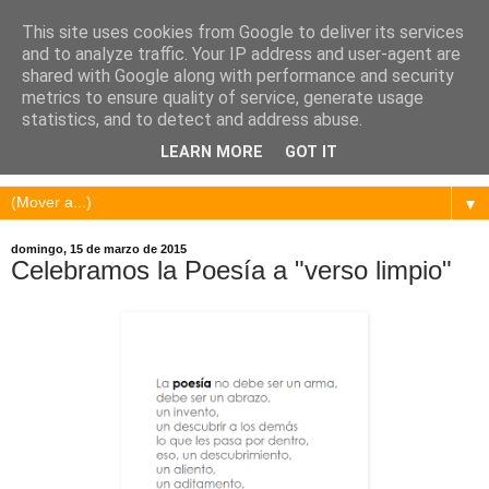
This site uses cookies from Google to deliver its services
and to analyze traffic. Your IP address and user-agent are
shared with Google along with performance and security
metrics to ensure quality of service, generate usage
statistics, and to detect and address abuse.
LEARN MORE
GOT IT
▼
domingo, 15 de marzo de 2015
Celebramos la Poesía a "verso limpio"