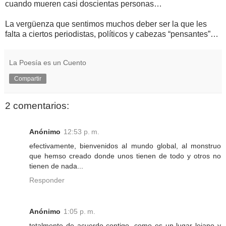
cuando mueren casi doscientas personas…
La vergüenza que sentimos muchos deber ser la que les
falta a ciertos periodistas, políticos y cabezas “pensantes”…
La Poesía es un Cuento
Compartir
2 comentarios:
Anónimo
12:53 p. m.
efectivamente, bienvenidos al mundo global, al monstruo
que hemso creado donde unos tienen de todo y otros no
tienen de nada...
Responder
Anónimo
1:05 p. m.
totalmente de acuerdo contigo, como es un lugar lejano y