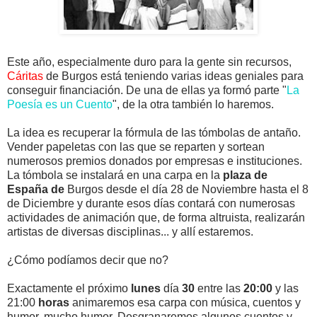
Este año, especialmente duro para la gente sin recursos,
Cáritas
de Burgos está teniendo varias ideas geniales para
conseguir financiación. De una de ellas ya formó parte "
La
Poesía es un Cuento
", de la otra también lo haremos.
La idea es recuperar la fórmula de las tómbolas de antaño.
Vender papeletas con las que se reparten y sortean
numerosos premios donados por empresas e instituciones.
La tómbola se instalará en una carpa en la
plaza de
España de
Burgos desde el día 28 de Noviembre hasta el 8
de Diciembre y durante esos días contará con numerosas
actividades de animación que, de forma altruista, realizarán
artistas de diversas disciplinas... y allí estaremos.
¿Cómo podíamos decir que no?
Exactamente el próximo
lunes
día
30
entre las
20:00
y las
21:00
horas
animaremos esa carpa con música, cuentos y
humor, mucho humor. Desgranaremos algunos cuentos y,