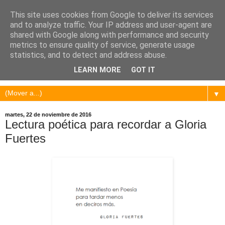
This site uses cookies from Google to deliver its services
and to analyze traffic. Your IP address and user-agent are
shared with Google along with performance and security
metrics to ensure quality of service, generate usage
statistics, and to detect and address abuse.
LEARN MORE
GOT IT
▼
martes, 22 de noviembre de 2016
Lectura poética para recordar a Gloria
Fuertes