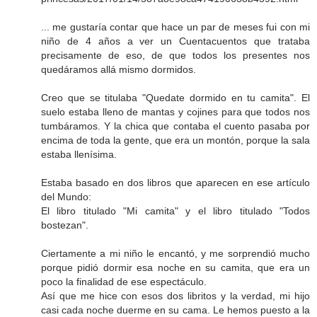
... me gustaría contar que hace un par de meses fui con mi
niño de 4 años a ver un Cuentacuentos que trataba
precisamente de eso, de que todos los presentes nos
quedáramos allá mismo dormidos.
Creo que se titulaba "Quedate dormido en tu camita". El
suelo estaba lleno de mantas y cojines para que todos nos
tumbáramos. Y la chica que contaba el cuento pasaba por
encima de toda la gente, que era un montón, porque la sala
estaba llenísima.
Estaba basado en dos libros que aparecen en ese artículo
del Mundo:
El libro titulado "Mi camita" y el libro titulado "Todos
bostezan".
Ciertamente a mi niño le encantó, y me sorprendió mucho
porque pidió dormir esa noche en su camita, que era un
poco la finalidad de ese espectáculo.
Así que me hice con esos dos libritos y la verdad, mi hijo
casi cada noche duerme en su cama. Le hemos puesto a la