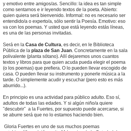
y emotivo entre amigos/as. Sencillo: la idea es tan simple
como sentarnos e ir leyendo textos de la poeta. Abierto:
quien quiera será bienvenido. Informal: no es necesario ser
entendido/a o experto/a, sólo sentir la Poesía. Emotivo: eso
va con los poemas. Y usted que está leyendo estás líneas,
es una de las personas invitadas.
Será en la
Casa de Cultura
, es decir, en le Biblioteca
Pública de la
plaza de San Juan
. Concretamente en la sala
polivalente (planta sótano). Allí dejaremos unos cuantos
textos y libros para que quien acuda pueda elegir el poema
(o los poemas) que prefiera. O lo pueden llevar escogido de
casa. O pueden llevar su instrumento y ponerle música a la
tarde. O simplemente acudir y escuchar (pero esto es más
aburrido...).
En principio es una actividad para público adulto. Eso sí,
adultos de todas las edades. Y si algún niño/a quiere
"descubrir" a la Fuertes, por supuesto puede acercarse, si
se aburre será que no lo estamos haciendo bien.
Gloria Fuertes en uno de sus muchos poemas