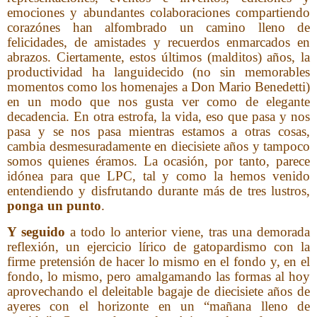
emociones y abundantes colaboraciones compartiendo
corazónes han alfombrado un camino lleno de
felicidades, de amistades y recuerdos enmarcados en
abrazos. Ciertamente, estos últimos (malditos) años, la
productividad ha languidecido (no sin memorables
momentos como los homenajes a Don Mario Benedetti)
en un modo que nos gusta ver como de elegante
decadencia. En otra estrofa, la vida, eso que pasa y nos
pasa y se nos pasa mientras estamos a otras cosas,
cambia desmesuradamente en diecisiete años y tampoco
somos quienes éramos. La ocasión, por tanto, parece
idónea para que LPC, tal y como la hemos venido
entendiendo y disfrutando durante más de tres lustros,
ponga un punto
.
Y seguido
a todo lo anterior viene, tras una demorada
reflexión, un ejercicio lírico de gatopardismo con la
firme pretensión de hacer lo mismo en el fondo y, en el
fondo, lo mismo, pero amalgamando las formas al hoy
aprovechando el deleitable bagaje de diecisiete años de
ayeres con el horizonte en un “mañana lleno de