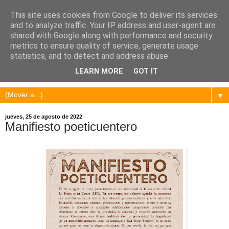
This site uses cookies from Google to deliver its services
and to analyze traffic. Your IP address and user-agent are
shared with Google along with performance and security
metrics to ensure quality of service, generate usage
statistics, and to detect and address abuse.
LEARN MORE
GOT IT
▼
jueves, 25 de agosto de 2022
Manifiesto poeticuentero