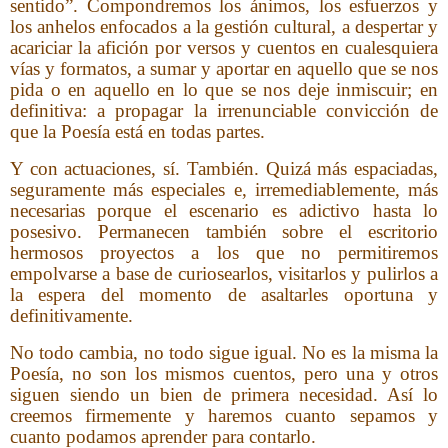
sentido”. Compondremos los ánimos, los esfuerzos y
los anhelos enfocados a la gestión cultural, a despertar y
acariciar la afición por versos y cuentos en cualesquiera
vías y formatos, a sumar y aportar en aquello que se nos
pida o en aquello en lo que se nos deje inmiscuir; en
definitiva: a propagar la irrenunciable convicción de
que la Poesía está en todas partes.
Y con actuaciones, sí. También. Quizá más espaciadas,
seguramente más especiales e, irremediablemente, más
necesarias porque el escenario es adictivo hasta lo
posesivo. Permanecen también sobre el escritorio
hermosos proyectos a los que no permitiremos
empolvarse a base de curiosearlos, visitarlos y pulirlos a
la espera del momento de asaltarles oportuna y
definitivamente.
No todo cambia, no todo sigue igual. No es la misma la
Poesía, no son los mismos cuentos, pero una y otros
siguen siendo un bien de primera necesidad. Así lo
creemos firmemente y haremos cuanto sepamos y
cuanto podamos aprender para contarlo.