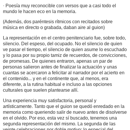
· Poesía muy reconocible con versos que a casi todo el
mundo le hacen eco en la memoria.
(Además, dos paréntesis rítmicos con recitados sobre
música en directo o grabada, daban aire al guion)
La representación en el centro penitenciario fue, sobre todo,
silencio. Del espeso, del ocupado. No el silencio de quien
ve pasar el tiempo, el silencio de quien asume lo escuchado
y lo pasa por su propio tamiz de recuerdos, de convicciones,
de promesas. De quienes entraron, apenas un par de
personas salieron antes de finalizar la actuación y unas
cuantas se acercaron a felicitar al narrador por el acierto en
el contenido... y en el continente que, al menos, era
diferente, a la rutina habitual e incluso a las opciones
culturales que suelen plantearse allí.
Una experiencia muy satisfactoria, personal y
artísticamente. Tanto que el guion se quedó enredado en la
memoria como queriendo salir de nuevo antes de disolverse
en el olvido. Por eso, esta vez sí buscado, tenemos una
segunda representación del mismo. La segunda de las
veinte celebraciones por doble motivo: lo especial del