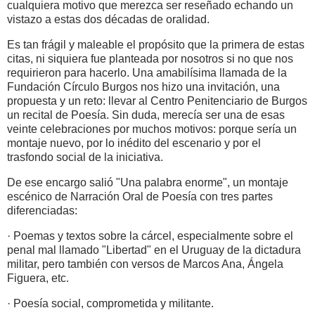
cualquiera motivo que merezca ser reseñado echando un
vistazo a estas dos décadas de oralidad.
Es tan frágil y maleable el propósito que la primera de estas
citas, ni siquiera fue planteada por nosotros si no que nos
requirieron para hacerlo. Una amabilísima llamada de la
Fundación Círculo Burgos nos hizo una invitación, una
propuesta y un reto: llevar al Centro Penitenciario de Burgos
un recital de Poesía. Sin duda, merecía ser una de esas
veinte celebraciones por muchos motivos: porque sería un
montaje nuevo, por lo inédito del escenario y por el
trasfondo social de la iniciativa.
De ese encargo salió "Una palabra enorme", un montaje
escénico de Narración Oral de Poesía con tres partes
diferenciadas:
· Poemas y textos sobre la cárcel, especialmente sobre el
penal mal llamado "Libertad" en el Uruguay de la dictadura
militar, pero también con versos de Marcos Ana, Ángela
Figuera, etc.
· Poesía social, comprometida y militante.