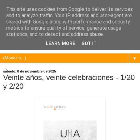
This site uses cookies from Google to deliver its services
and to analyze traffic. Your IP address and user-agent are
shared with Google along with performance and security
metrics to ensure quality of service, generate usage
statistics, and to detect and address abuse.
LEARN MORE
GOT IT
▼
sábado, 8 de noviembre de 2025
Veinte años, veinte celebraciones - 1/20
y 2/20