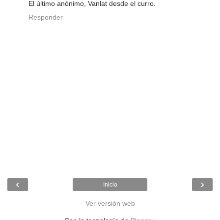
El último anónimo, Vanlat desde el curro.
Responder
‹
›
Inicio
Ver versión web