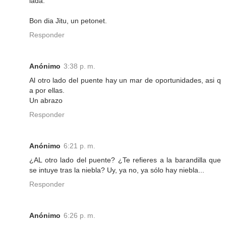
lada.
Bon dia Jitu, un petonet.
Responder
Anónimo
3:38 p. m.
Al otro lado del puente hay un mar de oportunidades, asi q
a por ellas.
Un abrazo
Responder
Anónimo
6:21 p. m.
¿AL otro lado del puente? ¿Te refieres a la barandilla que
se intuye tras la niebla? Uy, ya no, ya sólo hay niebla...
Responder
Anónimo
6:26 p. m.