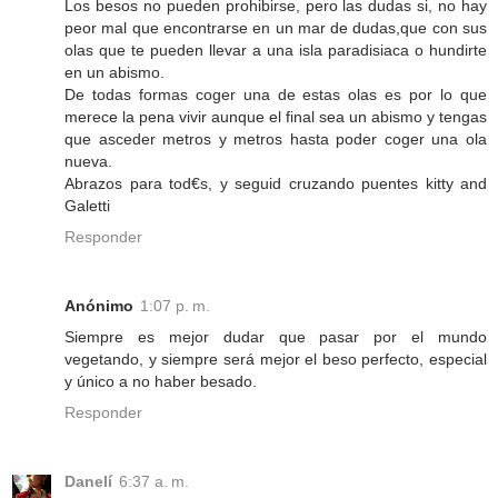
Los besos no pueden prohibirse, pero las dudas si, no hay
peor mal que encontrarse en un mar de dudas,que con sus
olas que te pueden llevar a una isla paradisiaca o hundirte
en un abismo.
De todas formas coger una de estas olas es por lo que
merece la pena vivir aunque el final sea un abismo y tengas
que asceder metros y metros hasta poder coger una ola
nueva.
Abrazos para tod€s, y seguid cruzando puentes kitty and
Galetti
Responder
Anónimo
1:07 p. m.
Siempre es mejor dudar que pasar por el mundo
vegetando, y siempre será mejor el beso perfecto, especial
y único a no haber besado.
Responder
Danelí
6:37 a. m.