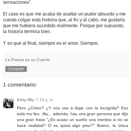
sensaciones".
El caso es que me acaba de asaltar un pudor absurdo y me
cuesta colgar esta historia que, al fin y al cabo, me gustaría
que me hubiera sucedido realmente. Porque por supuesto,
la historia termina bien.
Y es que al final, siempre es el amor. Siempre.
La Poesía es un Cuento
Compartir
1 comentario:
Kitty-Wu
7:19 p. m.
Pero ¿Cómo? ¿Y nos vas a dejar con la incógnita? Eso
está mu feo, Jitu... además, hay una gran persona que dijo
una gran frase "¿Es acaso un sueño una mentira si no se
hace realidad? O es quizá algo peor?" Bueno, la única