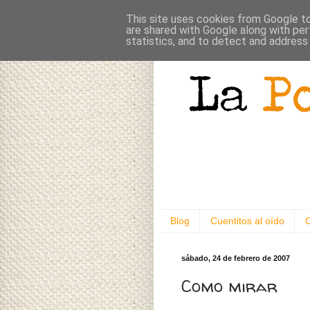
This site uses cookies from Google to 
are shared with Google along with per
statistics, and to detect and address
Blog
Cuentitos al oído
sábado, 24 de febrero de 2007
Como mirar