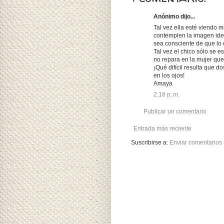
Anónimo dijo...
Tal vez ella esté viendo m
contemplen la imagen idea
sea consciente de que lo
Tal vez el chico sólo se 
no repara en la mujer que
¡Qué difícil resulta que d
en los ojos!
Amaya
2:18 p. m.
Publicar un comentario
Entrada más reciente
Suscribirse a:
Enviar comentarios