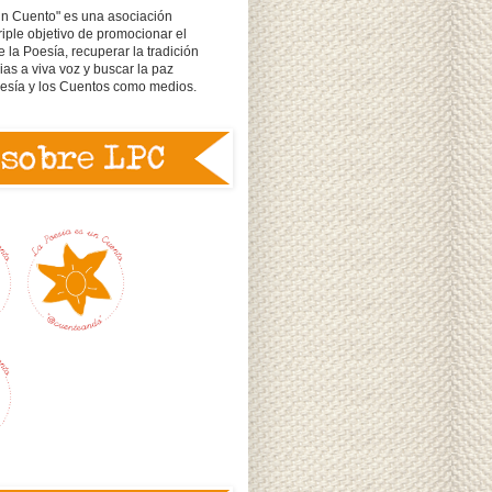
un Cuento" es una asociación
triple objetivo de promocionar el
e la Poesía, recuperar la tradición
rias a viva voz y buscar la paz
oesía y los Cuentos como medios.