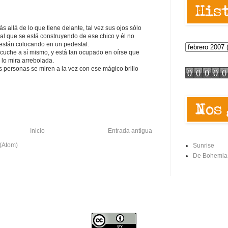
ás allá de lo que tiene delante, tal vez sus ojos sólo
l que se está construyendo de ese chico y él no
 están colocando en un pedestal.
escuche a sí mismo, y está tan ocupado en oírse que
 lo mira arrebolada.
os personas se miren a la vez con ese mágico brillo
Inicio
Entrada antigua
 (Atom)
Sunrise
De Bohemia