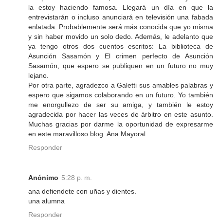
la estoy haciendo famosa. Llegará un día en que la
entrevistarán o incluso anunciará en televisión una fabada
enlatada. Probablemente será más conocida que yo misma
y sin haber movido un solo dedo. Además, le adelanto que
ya tengo otros dos cuentos escritos: La biblioteca de
Asunción Sasamón y El crimen perfecto de Asunción
Sasamón, que espero se publiquen en un futuro no muy
lejano.
Por otra parte, agradezco a Galetti sus amables palabras y
espero que sigamos colaborando en un futuro. Yo también
me enorgullezo de ser su amiga, y también le estoy
agradecida por hacer las veces de árbitro en este asunto.
Muchas gracias por darme la oportunidad de expresarme
en este maravilloso blog. Ana Mayoral
Responder
Anónimo
5:28 p. m.
ana defiendete con uñas y dientes.
una alumna
Responder