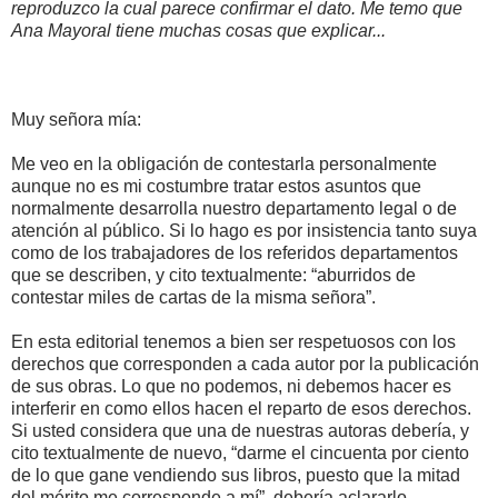
reproduzco la cual parece confirmar el dato. Me temo que
Ana Mayoral tiene muchas cosas que explicar...
Muy señora mía:
Me veo en la obligación de contestarla personalmente
aunque no es mi costumbre tratar estos asuntos que
normalmente desarrolla nuestro departamento legal o de
atención al público. Si lo hago es por insistencia tanto suya
como de los trabajadores de los referidos departamentos
que se describen, y cito textualmente: “aburridos de
contestar miles de cartas de la misma señora”.
En esta editorial tenemos a bien ser respetuosos con los
derechos que corresponden a cada autor por la publicación
de sus obras. Lo que no podemos, ni debemos hacer es
interferir en como ellos hacen el reparto de esos derechos.
Si usted considera que una de nuestras autoras debería, y
cito textualmente de nuevo, “darme el cincuenta por ciento
de lo que gane vendiendo sus libros, puesto que la mitad
del mérito me corresponde a mí”, debería aclararlo