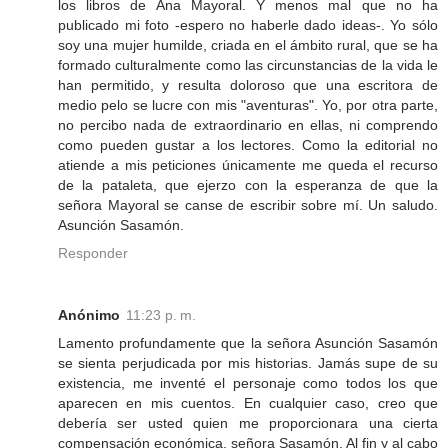
los libros de Ana Mayoral. Y menos mal que no ha
publicado mi foto -espero no haberle dado ideas-. Yo sólo
soy una mujer humilde, criada en el ámbito rural, que se ha
formado culturalmente como las circunstancias de la vida le
han permitido, y resulta doloroso que una escritora de
medio pelo se lucre con mis "aventuras". Yo, por otra parte,
no percibo nada de extraordinario en ellas, ni comprendo
como pueden gustar a los lectores. Como la editorial no
atiende a mis peticiones únicamente me queda el recurso
de la pataleta, que ejerzo con la esperanza de que la
señora Mayoral se canse de escribir sobre mí. Un saludo.
Asunción Sasamón.
Responder
Anónimo
11:23 p. m.
Lamento profundamente que la señora Asunción Sasamón
se sienta perjudicada por mis historias. Jamás supe de su
existencia, me inventé el personaje como todos los que
aparecen en mis cuentos. En cualquier caso, creo que
debería ser usted quien me proporcionara una cierta
compensación económica, señora Sasamón. Al fin y al cabo