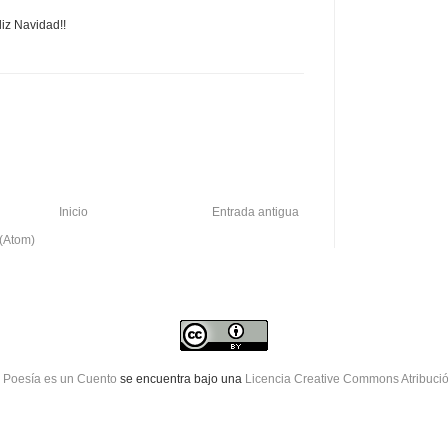
iz Navidad!!
Inicio
Entrada antigua
 (Atom)
 Poesía es un Cuento
se encuentra bajo una
Licencia Creative Commons Atribuci