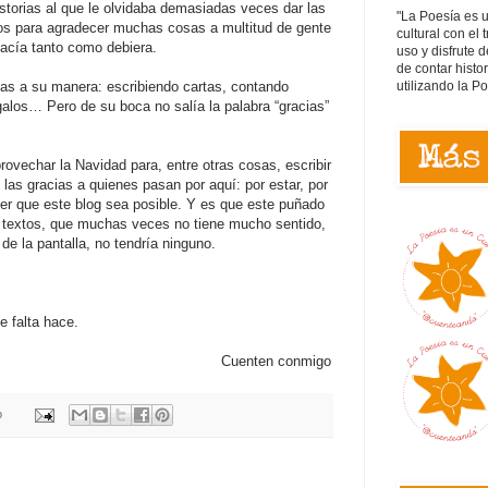
storias al que le olvidaba demasiadas veces dar las
"La Poesía es 
vos para agradecer muchas cosas a multitud de gente
cultural con el 
hacía tanto como debiera.
uso y disfrute d
de contar histo
utilizando la P
cias a su manera: escribiendo cartas, contando
alos… Pero de su boca no salía la palabra “gracias”
rovechar la Navidad para, entre otras cosas, escribir
 las gracias a quienes pasan por aquí: por estar, por
hacer que este blog sea posible. Y es que este puñado
e textos, que muchas veces no tiene mucho sentido,
 de la pantalla, no tendría ninguno.
 falta hace.
Cuenten conmigo
o