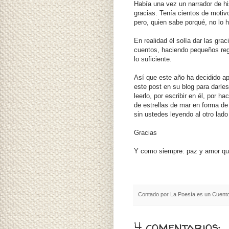
Había una vez un narrador de hi
gracias. Tenía cientos de moti
pero, quien sabe porqué, no lo 
En realidad él solía dar las gra
cuentos, haciendo pequeños reg
lo suficiente.
Así que este año ha decidido ap
este post en su blog para darles
leerlo, por escribir en él, por 
de estrellas de mar en forma d
sin ustedes leyendo al otro lado
Gracias
Y como siempre: paz y amor que
Contado por
La Poesía es un Cuent
4 comentarios: