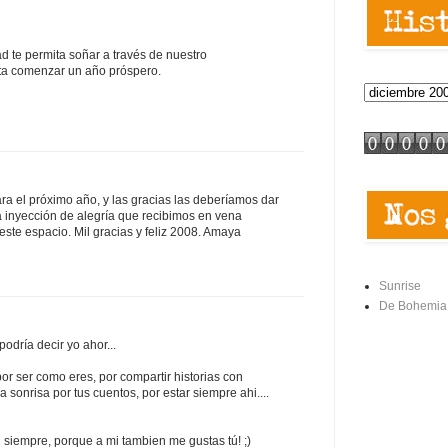
d te permita soñar a través de nuestro
ta comenzar un año próspero.
ra el próximo año, y las gracias las deberíamos dar
la inyección de alegría que recibimos en vena
te espacio. Mil gracias y feliz 2008. Amaya
Sunrise
De Bohemia
 podría decir yo ahor...
 por ser como eres, por compartir historias con
 sonrisa por tus cuentos, por estar siempre ahi....
i siempre, porque a mi tambien me gustas tú! ;)