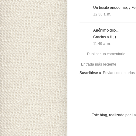
Un besito enooorme, y Fel
12:38 a. m.
Anónimo dijo...
Gracias a ti ;-)
11:49 a. m.
Publicar un comentario
Entrada más reciente
Suscribirse a:
Enviar comentarios
Este blog, realizado
por
La