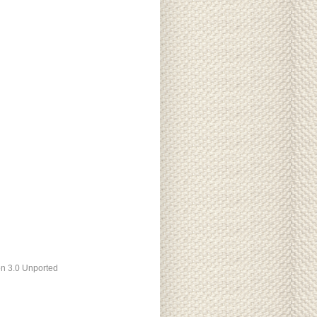
ón 3.0 Unported