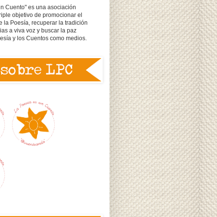
un Cuento" es una asociación
triple objetivo de promocionar el
e la Poesía, recuperar la tradición
rias a viva voz y buscar la paz
oesía y los Cuentos como medios.