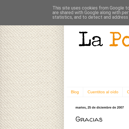
This site uses cookies from Google to 
are shared with Google along with per
statistics, and to detect and address
Blog
Cuentitos al oído
martes, 25 de diciembre de 2007
Gracias