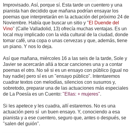
Improvisado. Así, porque sí. Esta tarde un cuentero y una
pianista han decidido que mañana podrían ensayar los
poemas que interpretarán en la actuación del próximo 24 de
Noviembre. Había que buscar un sitio y "
El Duende del
Vino
" (Calle Valladolid, 13) ofrecía muchas ventajas. Es un
local muy implicado con la vida cultural de la ciudad, donde
tomar café, una copa o unas cervezas y que, además, tiene
un piano. Y nos lo deja.
Así que mañana, miércoles 16 a las seis de la tarde, Sole y
Javier se acercarán allá a tocar canciones una y a contar
poemas el otro. No sé si es un ensayo con público (igual no
hay nadie) pero sí es un "ensayo público". Intentaremos
cuadrar textos con melodías, silencios con susurros y,
sobretodo, preparar una de las actuaciones más especiales
de La Poesía es un Cuento:
"Ellas: + mujeres"
.
Si les apetece y les cuadra, allí estaremos. No es una
actuación pero sí un buen ensayo. Y, conociendo a esa
pianista y a ese cuentero, seguro que, antes o después, se
"salen del guión".