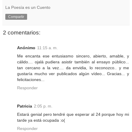
La Poesía es un Cuento
Compartir
2 comentarios:
Anónimo
11:15 a. m.
Me encanta ese entusiasmo sincero, abierto, amable, y
cálido.... ojalá pudiera asistir también al ensayo público...
tan cercano a la vez.... da envidia, lo reconozco.. y me
gustaría mucho ver publicados algún vídeo... Gracias... y
felicitaciones...
Responder
Patricia
2:05 p. m.
Estará genial pero tendré que esperar al 24 porque hoy mi
tarde ya está ocupada :o(
Responder