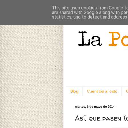
This site uses cookies from Google to 
are shared with Google along with per
statistics, and to detect and address
Blog
Cuentitos al oído
martes, 6 de mayo de 2014
Así, que pasen (