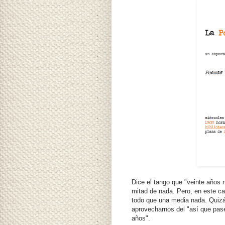
Dice el tango que "veinte años 
mitad de nada. Pero, en este ca
todo que una media nada. Quizá
aprovecharnos del "así que pase
años".