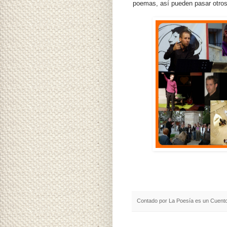
poemas, así pueden pasar otros
Contado por
La Poesía es un Cuent