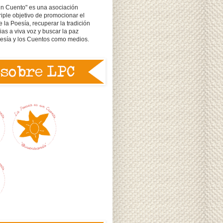
un Cuento" es una asociación
triple objetivo de promocionar el
e la Poesía, recuperar la tradición
rias a viva voz y buscar la paz
oesía y los Cuentos como medios.