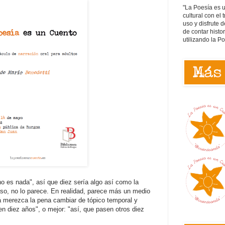
"La Poesía es 
cultural con el 
uso y disfrute d
de contar histo
utilizando la P
no es nada", así que diez sería algo así como la
so, no lo parece. En realidad, parece más un medio
 merezca la pena cambiar de tópico temporal y
n diez años", o mejor: "así, que pasen otros diez