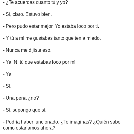
- ¿Te acuerdas cuanto tú y yo?
- Sí, claro. Estuvo bien.
- Pero pudo estar mejor. Yo estaba loco por ti.
- Y tú a mí me gustabas tanto que tenía miedo.
- Nunca me dijiste eso.
- Ya. Ni tú que estabas loco por mí.
- Ya.
- Sí.
- Una pena ¿no?
- Sí, supongo que sí.
- Podría haber funcionado. ¿Te imaginas? ¿Quién sabe
como estaríamos ahora?