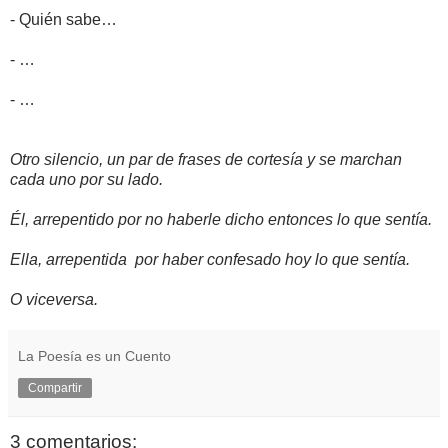
- Quién sabe…
- …
- …
Otro silencio, un par de frases de cortesía y se marchan
cada uno por su lado.
Él, arrepentido por no haberle dicho entonces lo que sentía.
Ella, arrepentida por haber confesado hoy lo que sentía.
O viceversa.
La Poesía es un Cuento
Compartir
3 comentarios: