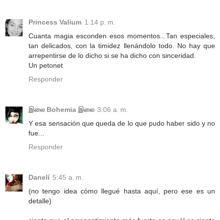
Princess Valium
1:14 p. m.
Cuanta magia esconden esos momentos...Tan especiales,
tan delicados, con la timidez llenándolo todo. No hay que
arrepentirse de lo dicho si se ha dicho con sinceridad.
Un petonet
Responder
இலை Bohemia இலை
3:06 a. m.
Y esa sensación que queda de lo que pudo haber sido y no
fue...
Responder
Danelí
5:45 a. m.
(no tengo idea cómo llegué hasta aquí, pero ese es un
detalle)