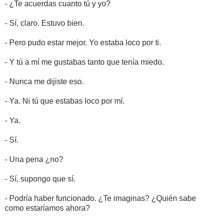
- ¿Te acuerdas cuanto tú y yo?
- Sí, claro. Estuvo bien.
- Pero pudo estar mejor. Yo estaba loco por ti.
- Y tú a mí me gustabas tanto que tenía miedo.
- Nunca me dijiste eso.
- Ya. Ni tú que estabas loco por mí.
- Ya.
- Sí.
- Una pena ¿no?
- Sí, supongo que sí.
- Podría haber funcionado. ¿Te imaginas? ¿Quién sabe
como estaríamos ahora?