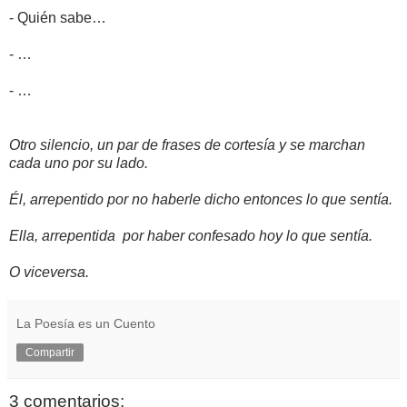
- Quién sabe…
- …
- …
Otro silencio, un par de frases de cortesía y se marchan
cada uno por su lado.
Él, arrepentido por no haberle dicho entonces lo que sentía.
Ella, arrepentida por haber confesado hoy lo que sentía.
O viceversa.
La Poesía es un Cuento
Compartir
3 comentarios: