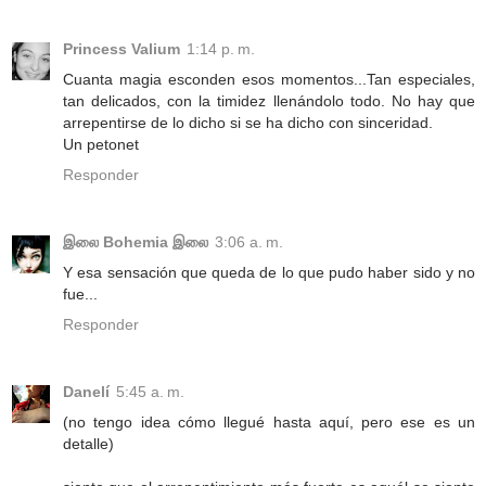
Princess Valium
1:14 p. m.
Cuanta magia esconden esos momentos...Tan especiales,
tan delicados, con la timidez llenándolo todo. No hay que
arrepentirse de lo dicho si se ha dicho con sinceridad.
Un petonet
Responder
இலை Bohemia இலை
3:06 a. m.
Y esa sensación que queda de lo que pudo haber sido y no
fue...
Responder
Danelí
5:45 a. m.
(no tengo idea cómo llegué hasta aquí, pero ese es un
detalle)