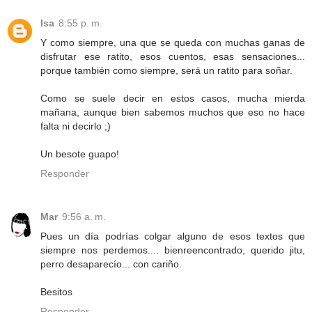
Isa
8:55 p. m.
Y como siempre, una que se queda con muchas ganas de
disfrutar ese ratito, esos cuentos, esas sensaciones...
porque también como siempre, será un ratito para soñar.
Como se suele decir en estos casos, mucha mierda
mañana, aunque bien sabemos muchos que eso no hace
falta ni decirlo ;)
Un besote guapo!
Responder
Mar
9:56 a. m.
Pues un día podrías colgar alguno de esos textos que
siempre nos perdemos.... bienreencontrado, querido jitu,
perro desaparecío... con cariño.
Besitos
Responder