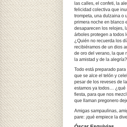
las calles, el confeti, la a
felicidad colectiva que i
trompeta, una dulzaina o
primera noche en blanco e
desaparecen los relojes, l
árboles protegen a todos 
¿Quién no recuerda los día
recibiéramos de un dios am
de oro del verano, la que 
la amistad y de la alegría?
Todo está preparado para 
que se alce el telón y cel
pesar de los reveses de la
estamos ya todos… ¿qué es
fiesta, para que nos mez
que llaman pregonero deje
Amigas sampaulinas, amig
pare: ¡qué empiece la dive
Óscar Esquivias