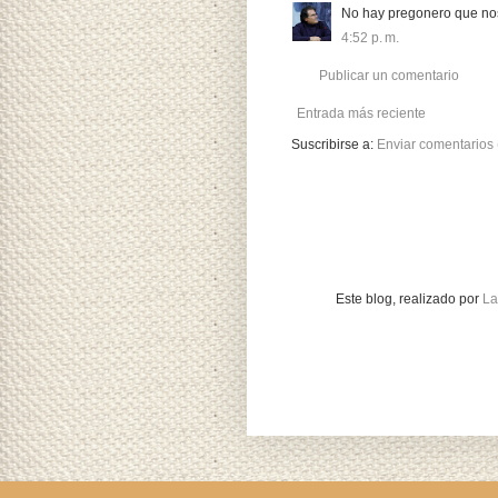
No hay pregonero que nos
4:52 p. m.
Publicar un comentario
Entrada más reciente
Suscribirse a:
Enviar comentarios
Este blog, realizado
por
La