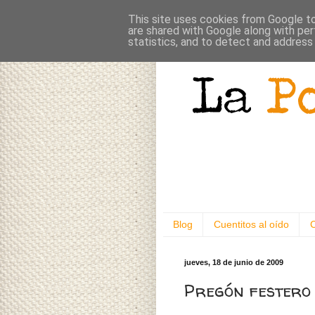
This site uses cookies from Google to 
are shared with Google along with per
statistics, and to detect and address
Blog
Cuentitos al oído
jueves, 18 de junio de 2009
Pregón festero