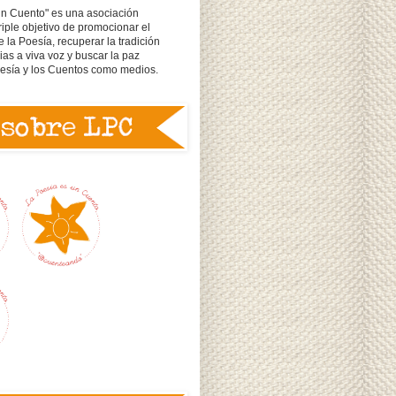
un Cuento" es una asociación
triple objetivo de promocionar el
e la Poesía, recuperar la tradición
rias a viva voz y buscar la paz
oesía y los Cuentos como medios.