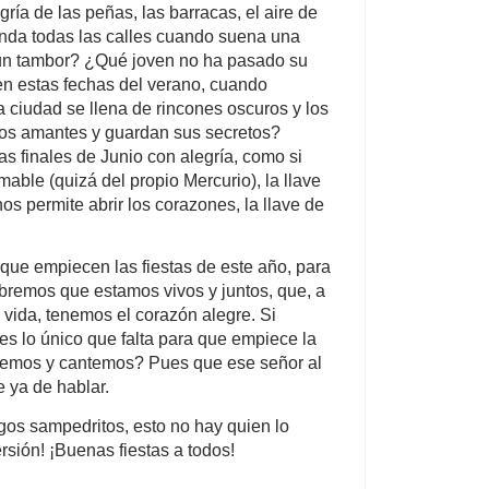
legría de las peñas, las barracas, el aire de
nunda todas las calles cuando suena una
 un tambor? ¿Qué joven no ha pasado su
n estas fechas del verano, cuando
a ciudad se llena de rincones oscuros y los
los amantes y guardan sus secretos?
s finales de Junio con alegría, como si
able (quizá del propio Mercurio), la llave
nos permite abrir los corazones, la llave de
que empiecen las fiestas de este año, para
ebremos que estamos vivos y juntos, que, a
 vida, tenemos el corazón alegre. Si
 lo único que falta para que empiece la
clemos y cantemos? Pues que ese señor al
 ya de hablar.
os sampedritos, esto no hay quien lo
rsión! ¡Buenas fiestas a todos!