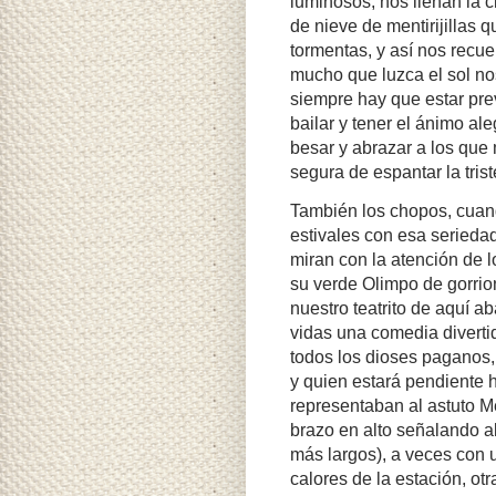
luminosos, nos llenan la 
de nieve de mentirijillas q
tormentas, y así nos recu
mucho que luzca el sol nos
siempre hay que estar prev
bailar y tener el ánimo a
besar y abrazar a los qu
segura de espantar la triste
También los chopos, cuan
estivales con esa serieda
miran con la atención de lo
su verde Olimpo de gorrio
nuestro teatrito de aquí 
vidas una comedia divertid
todos los dioses paganos,
y quien estará pendiente 
representaban al astuto Me
brazo en alto señalando a
más largos), a veces con 
calores de la estación, ot