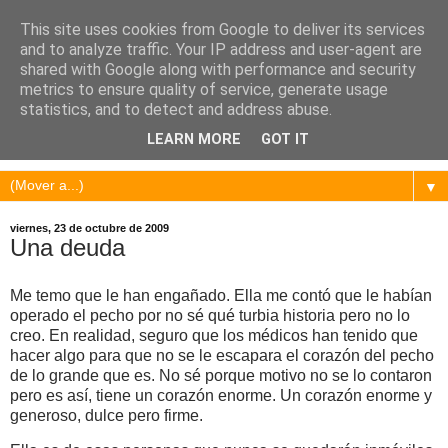
This site uses cookies from Google to deliver its services
and to analyze traffic. Your IP address and user-agent are
shared with Google along with performance and security
metrics to ensure quality of service, generate usage
statistics, and to detect and address abuse.
LEARN MORE
GOT IT
▼
viernes, 23 de octubre de 2009
Una deuda
Me temo que le han engañado. Ella me contó que le habían
operado el pecho por no sé qué turbia historia pero no lo
creo. En realidad, seguro que los médicos han tenido que
hacer algo para que no se le escapara el corazón del pecho
de lo grande que es. No sé porque motivo no se lo contaron
pero es así, tiene un corazón enorme. Un corazón enorme y
generoso,
dulce pero firme.