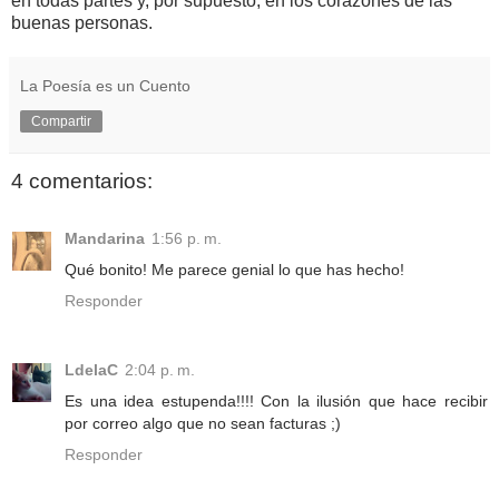
en todas partes y, por supuesto, en los corazones de las
buenas personas.
La Poesía es un Cuento
Compartir
4 comentarios:
Mandarina
1:56 p. m.
Qué bonito! Me parece genial lo que has hecho!
Responder
LdelaC
2:04 p. m.
Es una idea estupenda!!!! Con la ilusión que hace recibir
por correo algo que no sean facturas ;)
Responder