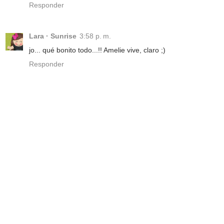
Responder
Lara · Sunrise
3:58 p. m.
jo... qué bonito todo...!! Amelie vive, claro ;)
Responder