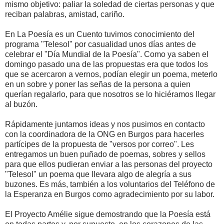
mismo objetivo: paliar la soledad de ciertas personas y que
reciban palabras, amistad, cariño.
En La Poesía es un Cuento tuvimos conocimiento del
programa "Telesol" por casualidad unos días antes de
celebrar el "Día Mundial de la Poesía". Como ya saben el
domingo pasado una de las propuestas era que todos los
que se acercaron a vernos, podían elegir un poema, meterlo
en un sobre y poner las señas de la persona a quien
querían regalarlo, para que nosotros se lo hiciéramos llegar
al buzón.
Rápidamente juntamos ideas y nos pusimos en contacto
con la coordinadora de la ONG en Burgos para hacerles
partícipes de la propuesta de "versos por correo". Les
entregamos un buen puñado de poemas, sobres y sellos
para que ellos pudieran enviar a las personas del proyecto
"Telesol" un poema que llevara algo de alegría a sus
buzones. Es más, también a los voluntarios del Teléfono de
la Esperanza en Burgos como agradecimiento por su labor.
El Proyecto Amélie sigue demostrando que la Poesía está