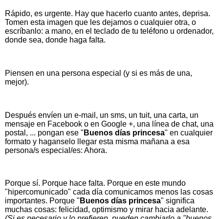
Rápido, es urgente. Hay que hacerlo cuanto antes, deprisa.
Tomen esta imagen que les dejamos o cualquier otra, o
escríbanlo: a mano, en el teclado de tu teléfono u ordenador,
donde sea, donde haga falta.
Piensen en una persona especial (y si es más de una,
mejor).
Después envíen un e-mail, un sms, un tuit, una carta, un
mensaje en Facebook o en Google +, una línea de chat, una
postal, ... pongan ese "
Buenos días princesa
" en cualquier
formato y haganselo llegar esta misma mañana a esa
persona/s especial/es: Ahora.
Porque sí. Porque hace falta. Porque en este mundo
"hipercomunicado" cada día comunicamos menos las cosas
importantes. Porque "
Buenos días princesa
" significa
muchas cosas: felicidad, optimismo y mirar hacia adelante.
(Si es necesario y lo prefieren, pueden cambiarlo a "buenos