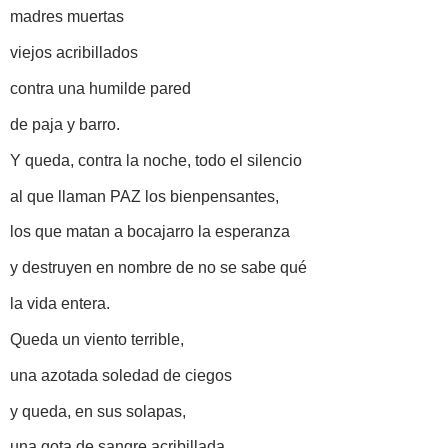
madres muertas
viejos acribillados
contra una humilde pared
de paja y barro.
Y queda, contra la noche, todo el silencio
al que llaman PAZ los bienpensantes,
los que matan a bocajarro la esperanza
y destruyen en nombre de no se sabe qué
la vida entera.
Queda un viento terrible,
una azotada soledad de ciegos
y queda, en sus solapas,
una gota de sangre acribillada,