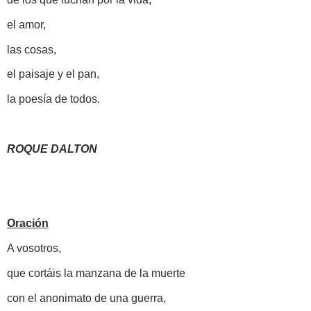
el amor,
las cosas,
el paisaje y el pan,
la poesía de todos.
ROQUE DALTON
Oración
A vosotros,
que cortáis la manzana de la muerte
con el anonimato de una guerra,