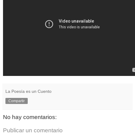
La Poesía es un Cuento
Compartir
No hay comentarios:
Publicar un comentario