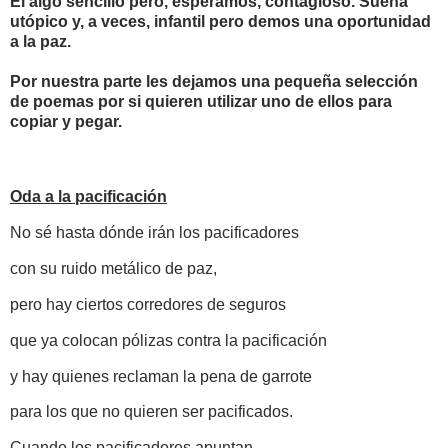
El algo sencillo pero, esperamos, contagioso. Suena
utópico y, a veces, infantil pero demos una oportunidad
a la paz.
Por nuestra parte les dejamos una pequeña selección
de poemas por si quieren utilizar uno de ellos para
copiar y pegar.
Oda a la pacificación
No sé hasta dónde irán los pacificadores
con su ruido metálico de paz,
pero hay ciertos corredores de seguros
que ya colocan pólizas contra la pacificación
y hay quienes reclaman la pena de garrote
para los que no quieren ser pacificados.
Cuando los pacificadores apuntan