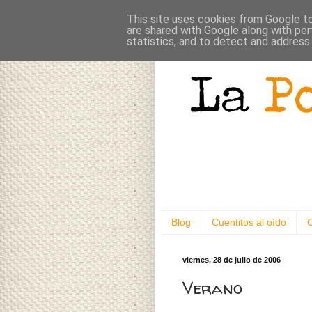
This site uses cookies from Google to 
are shared with Google along with per
statistics, and to detect and address
Blog
Cuentitos al oído
viernes, 28 de julio de 2006
Verano