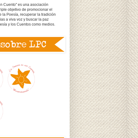
un Cuento" es una asociación
triple objetivo de promocionar el
e la Poesía, recuperar la tradición
rias a viva voz y buscar la paz
oesía y los Cuentos como medios.