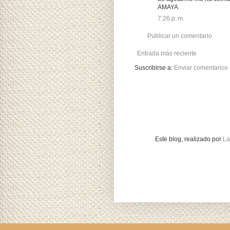
AMAYA
7:26 p. m.
Publicar un comentario
Entrada más reciente
Suscribirse a:
Enviar comentarios
Este blog, realizado
por
La