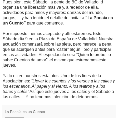
Pues bien, este Sábado, la gente de BC de Valladolid
organiza una liberación masiva y, alrededor de ella,
actividades para niños y mayores: danzas del mundo,
juegos,… y han tenido el detalle de invitar a
“La Poesía es
un Cuento”
para que contemos.
Por supuesto, hemos aceptado y allí estaremos. Este
Sábado día 9 en la Plaza de España de Valladolid. Nuestra
actuación comenzará sobre las siete, pero merece la pena
que se acerquen antes para “cazar” algún libro y participar
en las actividades. El espectáculo será “Quien lo probó, lo
sabe: Cuentos de amor”, el mismo que estrenamos este
jueves.
Ya lo dicen nuestros estatutos. Uno de los fines de la
Asociación es:
“Llevar los cuentos y los versos a las calles y
los escenarios. Al papel y al viento. A los teatros y a los
bares y cafés”
Así que este jueves a los cafés y el Sábado a
las calles… Y no tenemos intención de detenernos…
La Poesía es un Cuento