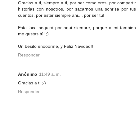
Gracias a ti, siempre a ti, por ser como eres, por compartir
historias con nosotros, por sacarnos una sonrisa por tus
cuentos, por estar siempre ahi.... por ser tu!
Esta loca seguirá por aqui siempre, porque a mi tambien
me gustas tú! ;)
Un besito enooorme, y Feliz Navidad!!
Responder
Anónimo
11:49 a. m.
Gracias a ti ;-)
Responder