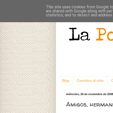
This site uses cookies from Google to 
are shared with Google along with per
statistics, and to detect and address
Blog
Cuentitos al oído
miércoles, 26 de noviembre de 200
Amigos, herman