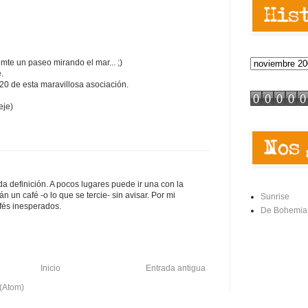
mte un paseo mirando el mar... ;)
.
 20 de esta maravillosa asociación.
eje)
 definición. A pocos lugares puede ir una con la
n un café -o lo que se tercie- sin avisar. Por mi
Sunrise
fés inesperados.
De Bohemia
Inicio
Entrada antigua
 (Atom)