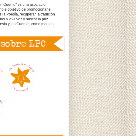
un Cuento" es una asociación
triple objetivo de promocionar el
e la Poesía, recuperar la tradición
rias a viva voz y buscar la paz
oesía y los Cuentos como medios.