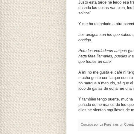
Justo esta tarde he leído esa f
cuando las cosas van bien, les
solitos"
Y me ha recordado a otra pareci
Los amigos son los que sabes qu
contigo.
Pero los verdaderos amigos (yo
haga falta llamarles, puedes ir 
que tomes un café.
A mí no me gusta el café ni ten
mucha gente con la que cuento
no marque a menudo, sé que el 
loco de ganas de echarme una 
Y también tengo suerte, mucha 
puñado de hermanos de los que m
ellos se sientan orgullosos de m
Contado por
La Poesía es un Cuent