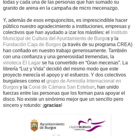
todas y cada una de las personas que han sumado su
granito de arena en la campaña de micro mecenazgo.
Y, además de esos empujoncitos, es imprescindible hacer
público nuestro agradecimiento a instituciones, empresas y
colectivos que han ayudado a izar los mástiles: el
Instituto
Municipal de Cultura del Ayuntamiento de Burgo
s y la
Fundación Caja de Burgos
(a través de su programa CREA)
han confiado en nuestro trabajo generosamente. También
con una confianza y una generosidad tremendas, la
vinoteca El Lagar
se ha convertido en “Gran mecenas”. La
librería “Luz y Vida” decidió del mismo modo que este
proyecto merecía el apoyo y el esfuerzo. Y dos colectivos
burgaleses como el
grupo de Amnistía Internacional en
Burgos
y la
Coral de Cámara San Esteban
, han unido
fuerzas entre las personas que los forman para apoyar el
disco. No existe un sinónimo mejor que un sencillo pero
sincero y rotundo: ¡
gracias
!