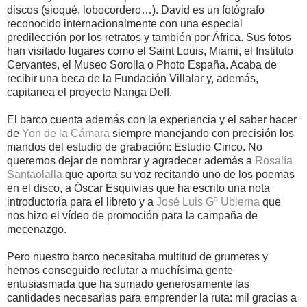
discos (sioqué, lobocordero…). David es un fotógrafo
reconocido internacionalmente con una especial
predilección por los retratos y también por África. Sus fotos
han visitado lugares como el Saint Louis, Miami, el Instituto
Cervantes, el Museo Sorolla o Photo España. Acaba de
recibir una beca de la Fundación Villalar y, además,
capitanea el proyecto Nanga Deff.
El barco cuenta además con la experiencia y el saber hacer
de
Yon de la Cámara
siempre manejando con precisión los
mandos del estudio de grabación: Estudio Cinco. No
queremos dejar de nombrar y agradecer además a
Rosalía
Santaolalla
que aporta su voz recitando uno de los poemas
en el disco, a Óscar Esquivias que ha escrito una nota
introductoria para el libreto y a
José Luis Gª Ubierna
que
nos hizo el vídeo de promoción para la campaña de
mecenazgo.
Pero nuestro barco necesitaba multitud de grumetes y
hemos conseguido reclutar a muchísima gente
entusiasmada que ha sumado generosamente las
cantidades necesarias para emprender la ruta: mil gracias a