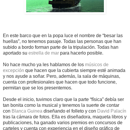
En este barco que en la popa luce el nombre de “besar las
huellas”, no tenemos pasaje. Todas las personas que han
subido a bordo forman parte de la tripulación. Todas han
aportado su
estrella de mar
para hacerlo posible.
No hace mucho ya les hablamos de los
músicos de
excepción
que hacen que la cubierta siempre esté animada
y nos ayude a soñar. Pero, además, la sala de máquinas,
cuenta con profesionales que hacen que todo funcione,
permitan que se los presentemos.
Desde el inicio, tuvimos claro que la parte “física” debía ser
tan bonita como la musical y tenemos la suerte de contar
con
Blanca Guinea
diseñando el folleto y con
David Palacín
tras la cámara de fotos. Ella es diseñadora, maqueta libros y
publicaciones, ha ganado varios premios en concursos de
carteles y cuenta con experiencia en el diseño gráfico de